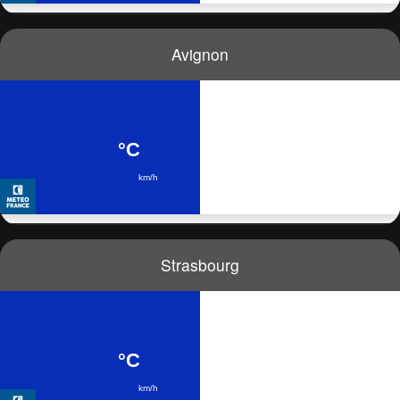
Avignon
Strasbourg